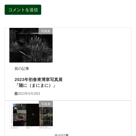
写真展
前の記事
2023年初春東博章写真展
「随に（まにまに）」
2022年5月28日
写真展
次の記事