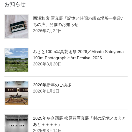
お知らせ
西浦和彦 写真展「記憶と時間の眠る場所―幽霊た
ちの声」開催のお知らせ
2026年7月22日
みさと100m写真芸術祭 2026／Misato Satoyama
100m Photographic Art Festival 2026
2026年3月20日
2026年新年のご挨拶
2026年1月2日
2025年冬企画展 松原豊写真展「村の記憶／まえと
あと＋＋＋＋」
2025年8月14日