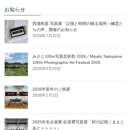
お知らせ
西浦和彦 写真展「記憶と時間の眠る場所―幽霊た
ちの声」開催のお知らせ
2026年7月22日
みさと100m写真芸術祭 2026／Misato Satoyama
100m Photographic Art Festival 2026
2026年3月20日
2026年新年のご挨拶
2026年1月2日
2025年冬企画展 松原豊写真展「村の記憶／まえと
あと＋＋＋＋」