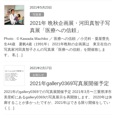
2021年5月23日
写真展
2021年 晩秋企画展・河田真智子写
真展「医療への信頼」
Photo : © Kawada Machiko ／ 医療への信頼 ／小児科・粟屋豊先
生44歳 夏帆4歳（1991年） 2021年晩秋の企画展は 東京在住の
写真家河田真智子さんの写真展「医療への信頼」を開催致しま
す。 私 […]
2021年2月17日
お知らせ
2021年gallery0369写真展開催予定
2021年のgallery0369での写真展開催予定 2021年3月〜三重県津市
美里町にあるgallery0369の写真展示を再開致します。 2020年は休
廊することが多かったですが、2021年はできる限り開催をしてい
く […]