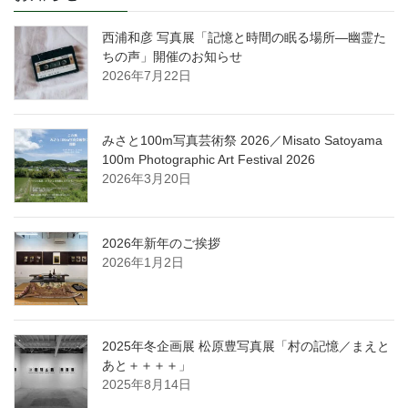
西浦和彦 写真展「記憶と時間の眠る場所―幽霊た
ちの声」開催のお知らせ
2026年7月22日
みさと100m写真芸術祭 2026／Misato Satoyama
100m Photographic Art Festival 2026
2026年3月20日
2026年新年のご挨拶
2026年1月2日
2025年冬企画展 松原豊写真展「村の記憶／まえと
あと＋＋＋＋」
2025年8月14日