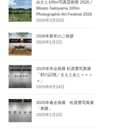
みさと100m写真芸術祭 2026／
Misato Satoyama 100m
Photographic Art Festival 2026
2026年3月20日
2026年新年のご挨拶
2026年1月2日
2025年冬企画展 松原豊写真展
「村の記憶／まえとあと＋＋＋
＋」
2025年8月14日
2025年春企画展 松原豊写真展
「界隈」
2025年1月2日