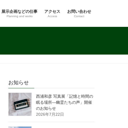
展示企画などの仕事
アクセス
お問い合わせ
Planning and works
Access
Contact
お知らせ
西浦和彦 写真展「記憶と時間の
眠る場所―幽霊たちの声」開催
のお知らせ
2026年7月22日